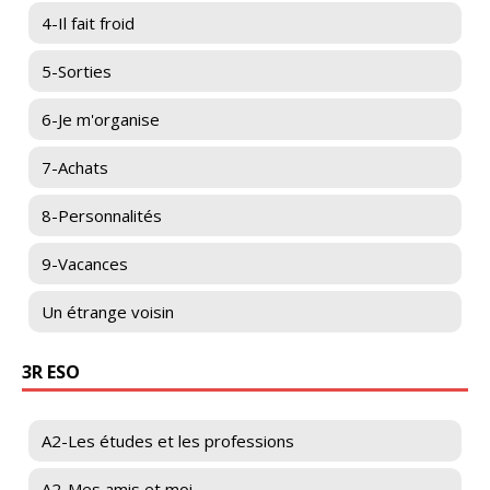
4-Il fait froid
5-Sorties
6-Je m'organise
7-Achats
8-Personnalités
9-Vacances
Un étrange voisin
3R ESO
A2-Les études et les professions
A2-Mes amis et moi