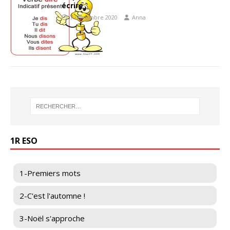
écrire
7 novembre 2020
Anna
1R ESO
1-Premiers mots
2-C'est l'automne !
3-Noël s'approche