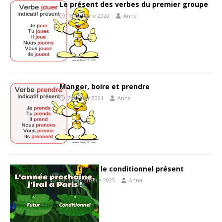
Le présent des verbes du premier groupe
18 octobre 2020
Anna
Manger, boire et prendre
7 janvier 2021
Anna
Le futur et le conditionnel présent
3 septembre 2023
Anna