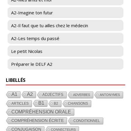
A2-Imagine ton futur
A2-Il faut que tu ailles chez le médecin
A2-Les temps du passé
Le petit Nicolas
Préparer le DELF A2
LIBELLÉS
A1
A2
ADJECTIFS
ADVERBES
ANTONYMES
B1
ARTICLES
B2
CHANSONS
COMPRÉHENSION ORALE
COMPRÉHENSION ÉCRITE
CONDITIONNEL
CONJUGAISON
CONNECTEURS