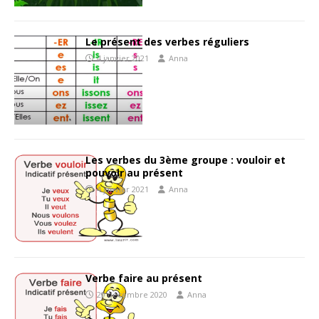
Le présent des verbes réguliers
4 janvier 2021
Anna
Les verbes du 3ème groupe : vouloir et
pouvoir au présent
4 janvier 2021
Anna
Verbe faire au présent
29 décembre 2020
Anna