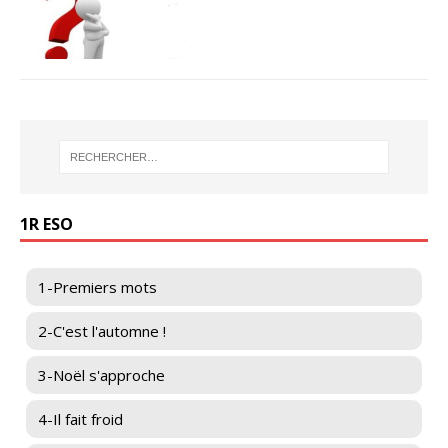
1R ESO
1-Premiers mots
2-C'est l'automne !
3-Noël s'approche
4-Il fait froid