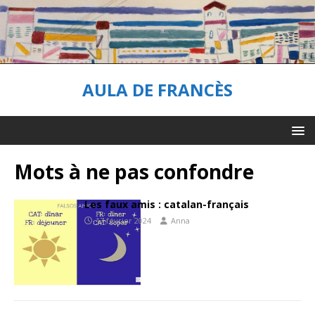
AULA DE FRANCÈS
Mots à ne pas confondre
Les faux amis : catalan-français
17 février 2024
Anna