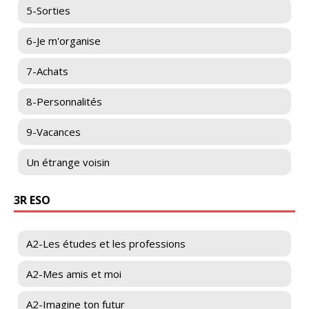
5-Sorties
6-Je m'organise
7-Achats
8-Personnalités
9-Vacances
Un étrange voisin
3R ESO
A2-Les études et les professions
A2-Mes amis et moi
A2-Imagine ton futur