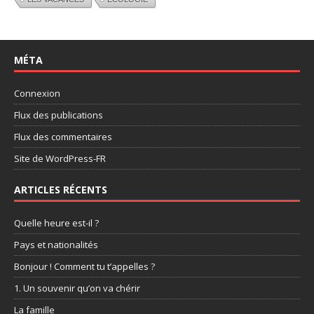
MÉTA
Connexion
Flux des publications
Flux des commentaires
Site de WordPress-FR
ARTICLES RÉCENTS
Quelle heure est-il ?
Pays et nationalités
Bonjour ! Comment tu t’appelles ?
1. Un souvenir qu’on va chérir
La famille