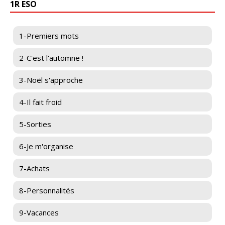
1R ESO
1-Premiers mots
2-C'est l'automne !
3-Noël s'approche
4-Il fait froid
5-Sorties
6-Je m'organise
7-Achats
8-Personnalités
9-Vacances