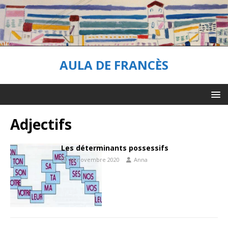
AULA DE FRANCÈS
Adjectifs
Les déterminants possessifs
13 novembre 2020
Anna