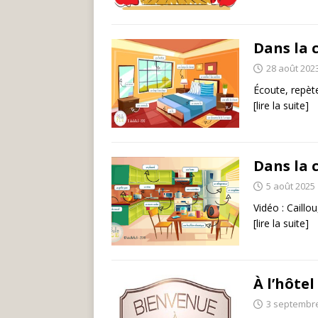
Dans la
28 août 202
Écoute, repèt
[lire la suite]
Dans la 
5 août 2025
Vidéo : Caillo
[lire la suite]
À l’hôtel
3 septembr