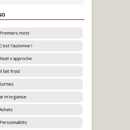
ESO
Premiers mots
C'est l'automne !
Noël s'approche
l fait froid
Sorties
Je m'organise
Achats
Personnalités