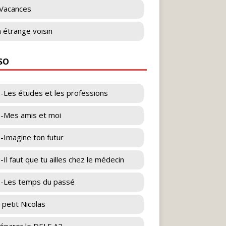
Vacances
 étrange voisin
ESO
-Les études et les professions
-Mes amis et moi
-Imagine ton futur
-Il faut que tu ailles chez le médecin
-Les temps du passé
 petit Nicolas