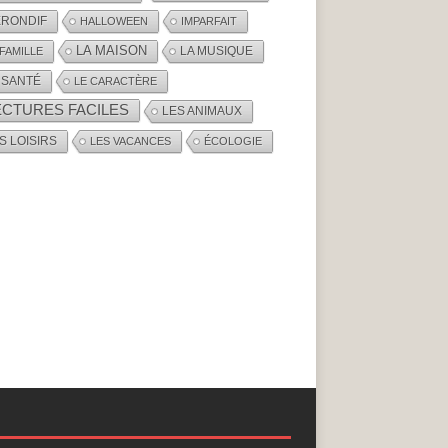
RONDIF
HALLOWEEN
IMPARFAIT
LA MAISON
LA MUSIQUE
 FAMILLE
 SANTÉ
LE CARACTÈRE
ECTURES FACILES
LES ANIMAUX
S LOISIRS
LES VACANCES
ÉCOLOGIE