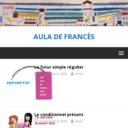
AULA DE FRANCÈS
Le futur simple régulier
13 novembre 2020
Anna
Le conditionnel présent
13 novembre 2020
Anna