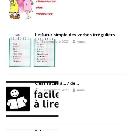
Le futur simple des verbes irréguliers
13 novembre 2020
Anna
C’est facile à… / de…
13 novembre 2020
Anna