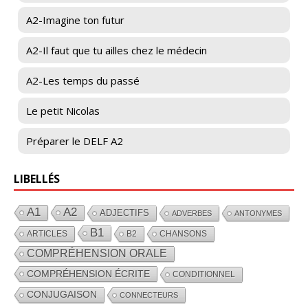
A2-Imagine ton futur
A2-Il faut que tu ailles chez le médecin
A2-Les temps du passé
Le petit Nicolas
Préparer le DELF A2
LIBELLÉS
A1
A2
ADJECTIFS
ADVERBES
ANTONYMES
B1
ARTICLES
B2
CHANSONS
COMPRÉHENSION ORALE
COMPRÉHENSION ÉCRITE
CONDITIONNEL
CONJUGAISON
CONNECTEURS