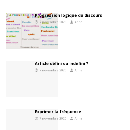
Progression logique du discours
7 novembre 2020
Anna
Article défini ou indéfini ?
7 novembre 2020
Anna
Exprimer la fréquence
7 novembre 2020
Anna