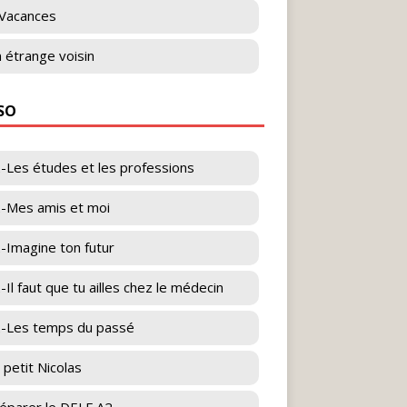
Vacances
 étrange voisin
ESO
-Les études et les professions
-Mes amis et moi
-Imagine ton futur
-Il faut que tu ailles chez le médecin
-Les temps du passé
 petit Nicolas