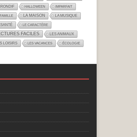
RONDIF
HALLOWEEN
IMPARFAIT
LA MAISON
LA MUSIQUE
 FAMILLE
 SANTÉ
LE CARACTÈRE
ECTURES FACILES
LES ANIMAUX
S LOISIRS
LES VACANCES
ÉCOLOGIE