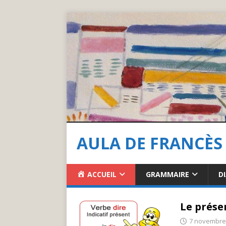
AULA DE FRANCÈS
ACCUEIL
GRAMMAIRE
D
Le présen
7 novembre