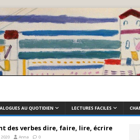
IALOGUES AU QUOTIDIEN
LECTURES FACILES
CHA
t des verbes dire, faire, lire, écrire
 2020
Anna
0