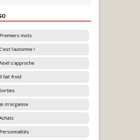
ESO
Premiers mots
C'est l'automne !
Noël s'approche
l fait froid
Sorties
Je m'organise
Achats
Personnalités