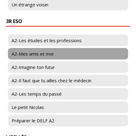
Un étrange voisin
3R ESO
A2-Les études et les professions
A2-Mes amis et moi
A2-Imagine ton futur
A2-Il faut que tu ailles chez le médecin
A2-Les temps du passé
Le petit Nicolas
Préparer le DELF A2