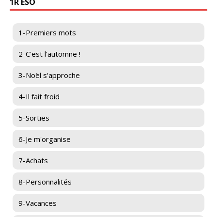
1R ESO
1-Premiers mots
2-C'est l'automne !
3-Noël s'approche
4-Il fait froid
5-Sorties
6-Je m'organise
7-Achats
8-Personnalités
9-Vacances