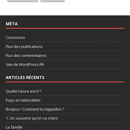
MÉTA
Connexion
Flux des publications
Flux des commentaires
Site de WordPress-FR
ARTICLES RÉCENTS
Quelle heure est-il ?
Pays et nationalités
Bonjour ! Comment tu t’appelles ?
1. Un souvenir qu’on va chérir
La famille