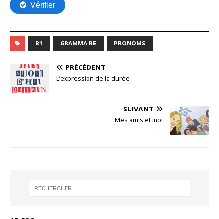
B1
GRAMMAIRE
PRONOMS
PRÉCÉDENT
L’expression de la durée
SUIVANT
Mes amis et moi