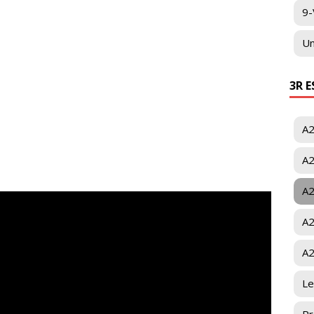
9-
Un
3R 
A2
A2
A2
A2
A2
Le