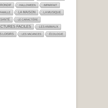
RONDIF
HALLOWEEN
IMPARFAIT
LA MAISON
LA MUSIQUE
 FAMILLE
 SANTÉ
LE CARACTÈRE
ECTURES FACILES
LES ANIMAUX
S LOISIRS
LES VACANCES
ÉCOLOGIE