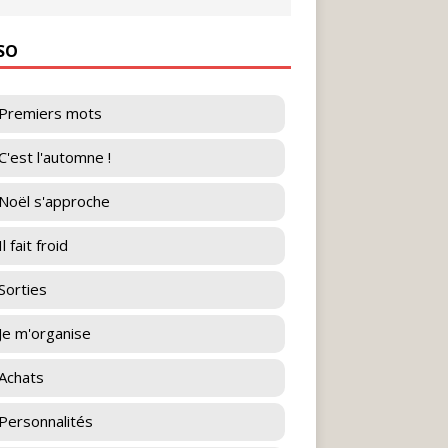
ESO
Premiers mots
C'est l'automne !
Noël s'approche
l fait froid
Sorties
Je m'organise
Achats
Personnalités