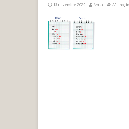
13 novembre 2020
Anna
A2-Imagin