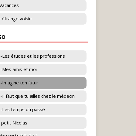
Vacances
 étrange voisin
ESO
-Les études et les professions
-Mes amis et moi
-Imagine ton futur
-Il faut que tu ailles chez le médecin
-Les temps du passé
 petit Nicolas