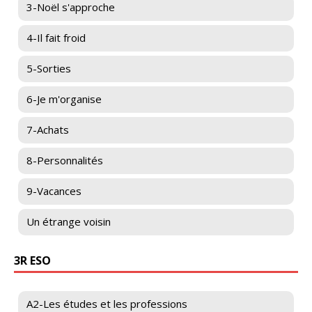
3-Noël s'approche
4-Il fait froid
5-Sorties
6-Je m'organise
7-Achats
8-Personnalités
9-Vacances
Un étrange voisin
3R ESO
A2-Les études et les professions