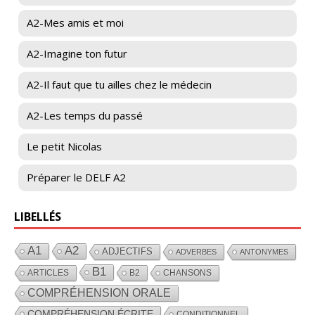
A2-Mes amis et moi
A2-Imagine ton futur
A2-Il faut que tu ailles chez le médecin
A2-Les temps du passé
Le petit Nicolas
Préparer le DELF A2
LIBELLÉS
A1
A2
ADJECTIFS
ADVERBES
ANTONYMES
B1
ARTICLES
B2
CHANSONS
COMPRÉHENSION ORALE
COMPRÉHENSION ÉCRITE
CONDITIONNEL