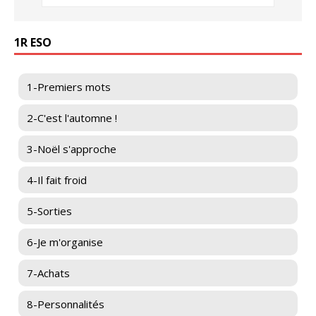
1R ESO
1-Premiers mots
2-C'est l'automne !
3-Noël s'approche
4-Il fait froid
5-Sorties
6-Je m'organise
7-Achats
8-Personnalités