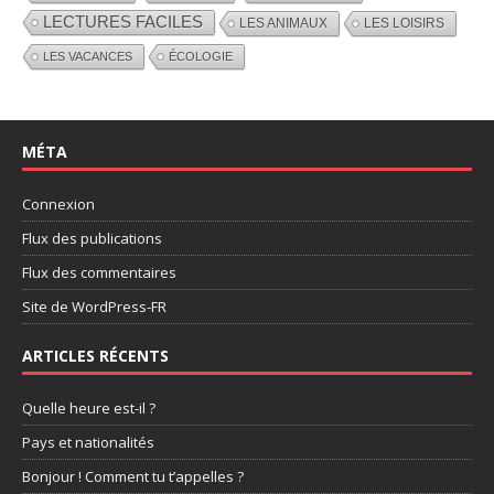
LECTURES FACILES
LES ANIMAUX
LES LOISIRS
LES VACANCES
ÉCOLOGIE
MÉTA
Connexion
Flux des publications
Flux des commentaires
Site de WordPress-FR
ARTICLES RÉCENTS
Quelle heure est-il ?
Pays et nationalités
Bonjour ! Comment tu t’appelles ?