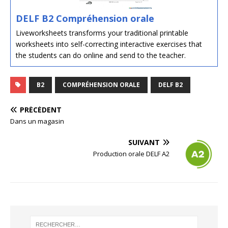
DELF B2 Compréhension orale
Liveworksheets transforms your traditional printable
worksheets into self-correcting interactive exercises that
the students can do online and send to the teacher.
B2
COMPRÉHENSION ORALE
DELF B2
PRÉCÉDENT
Dans un magasin
SUIVANT
Production orale DELF A2