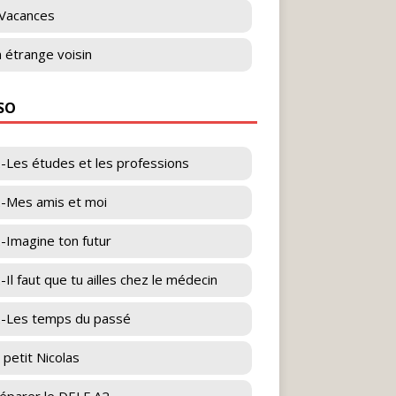
Vacances
 étrange voisin
ESO
-Les études et les professions
-Mes amis et moi
-Imagine ton futur
-Il faut que tu ailles chez le médecin
-Les temps du passé
 petit Nicolas