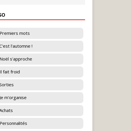
ESO
Premiers mots
C'est l'automne !
Noël s'approche
l fait froid
Sorties
Je m'organise
Achats
Personnalités