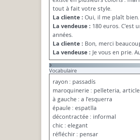
tout à fait votre style.
La cliente :
Oui, il me plaît bien
La vendeuse :
180 euros. C’est u
années.
La cliente :
Bon, merci beaucoup. 
La vendeuse :
Je vous en prie. 
Vocabulaire
rayon : passadís
maroquinerie : pelleteria, articles
à gauche : a l’esquerra
épaule : espatlla
décontractée : informal
chic : elegant
réfléchir : pensar