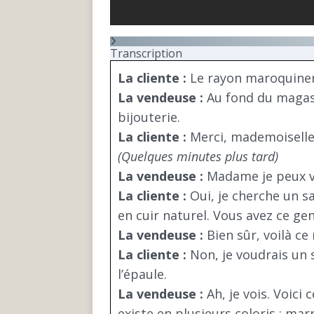
Transcription
La cliente :
Le rayon maroquinerie
La vendeuse :
Au fond du magasi
bijouterie.
La cliente :
Merci, mademoiselle
(Quelques minutes plus tard)
La vendeuse :
Madame je peux v
La cliente :
Oui, je cherche un s
en cuir naturel. Vous avez ce genr
La vendeuse :
Bien sûr, voilà ce 
La cliente :
Non, je voudrais un 
l’épaule.
La vendeuse :
Ah, je vois. Voici 
existe en plusieurs coloris : marr