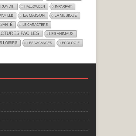
RONDIF
HALLOWEEN
IMPARFAIT
LA MAISON
LA MUSIQUE
 FAMILLE
 SANTÉ
LE CARACTÈRE
ECTURES FACILES
LES ANIMAUX
S LOISIRS
LES VACANCES
ÉCOLOGIE