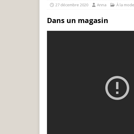
27 décembre 2020
Anna
À la mod
Dans un magasin