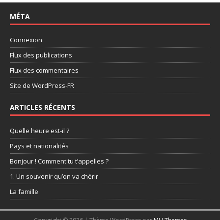
MÉTA
Connexion
Flux des publications
Flux des commentaires
Site de WordPress-FR
ARTICLES RÉCENTS
Quelle heure est-il ?
Pays et nationalités
Bonjour ! Comment tu t’appelles ?
1. Un souvenir qu’on va chérir
La famille