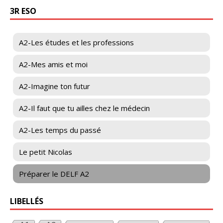
3R ESO
A2-Les études et les professions
A2-Mes amis et moi
A2-Imagine ton futur
A2-Il faut que tu ailles chez le médecin
A2-Les temps du passé
Le petit Nicolas
Préparer le DELF A2
LIBELLÉS