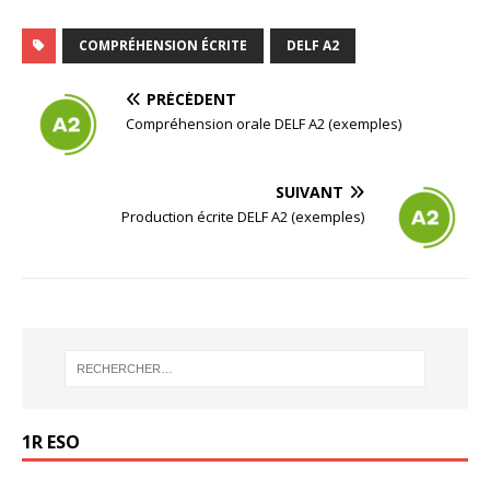
COMPRÉHENSION ÉCRITE
DELF A2
PRÉCÉDENT
Compréhension orale DELF A2 (exemples)
SUIVANT
Production écrite DELF A2 (exemples)
1R ESO