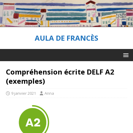
AULA DE FRANCÈS
Compréhension écrite DELF A2
(exemples)
9 janvier 2021
Anna