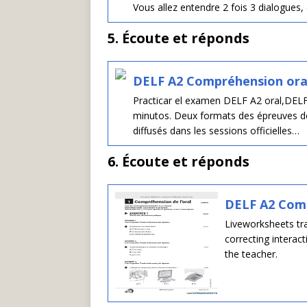
Vous allez entendre 2 fois 3 dialogues,
5. Écoute et réponds
DELF A2 Compréhension oral
Practicar el examen DELF A2 oral,DELF 
minutos. Deux formats des épreuves de
diffusés dans les sessions officielles…
6. Écoute et réponds
DELF A2 Com
Liveworksheets tra
correcting interac
the teacher.