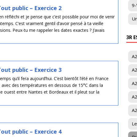
9-
out public – Exercice 2
 bien réfléchi et je pense que c’est possible pour moi de venir
Un
emps. C’est vraiment gentil d’avoir pensé à ta vieille
isions. Peux-tu me rappeler les dates exactes ? J’avais
3R 
A2
out public – Exercice 3
A2
temps qu’il fera aujourd’hui. C’est bientôt l’été en France
A2
on, avec des températures en dessous de 15°C dans la
côte ouest entre Nantes et Bordeaux et il pleut sur la
A2
A2
Le
out public – Exercice 4