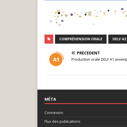
COMPRÉHENSION ORALE
DELF A2
PRÉCÉDENT
Production orale DELF A1 (exemp
MÉTA
Connexion
Flux des publications