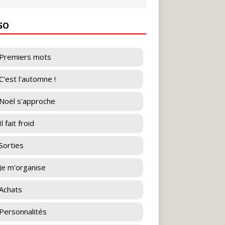
ESO
Premiers mots
C'est l'automne !
Noël s'approche
l fait froid
Sorties
Je m'organise
Achats
Personnalités