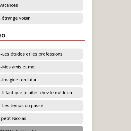
Vacances
 étrange voisin
ESO
-Les études et les professions
-Mes amis et moi
-Imagine ton futur
-Il faut que tu ailles chez le médecin
-Les temps du passé
 petit Nicolas