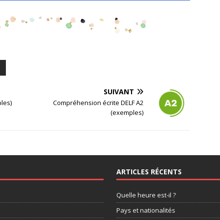
SUIVANT
les)
Compréhension écrite DELF A2
(exemples)
ARTICLES RÉCENTS
Quelle heure est-il ?
Pays et nationalités