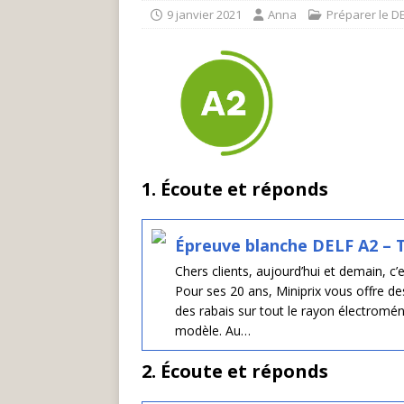
9 janvier 2021
Anna
Préparer le D
1. Écoute et réponds
Épreuve blanche DELF A2 – T
Chers clients, aujourd’hui et demain, c’
Pour ses 20 ans, Miniprix vous offre de
des rabais sur tout le rayon électromé
modèle. Au…
2. Écoute et réponds