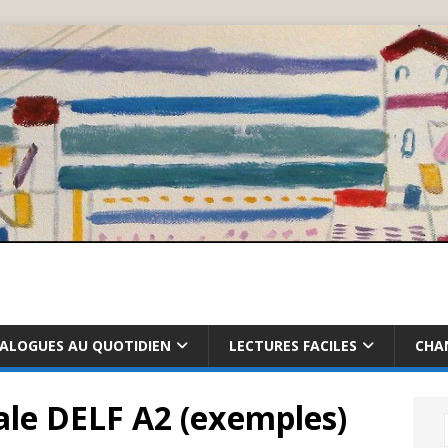
IALOGUES AU QUOTIDIEN
LECTURES FACILES
CHA
le DELF A2 (exemples)