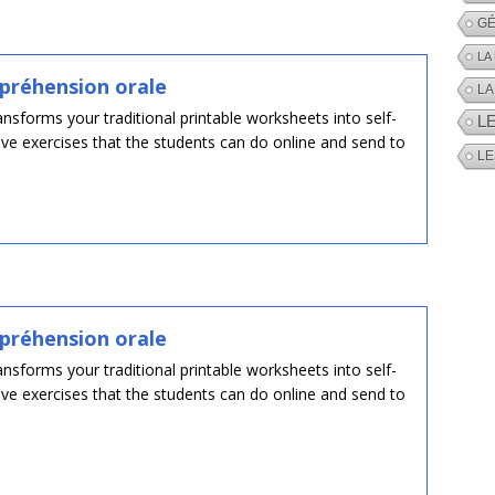
GÉ
LA
préhension orale
LA
nsforms your traditional printable worksheets into self-
L
tive exercises that the students can do online and send to
LE
préhension orale
nsforms your traditional printable worksheets into self-
tive exercises that the students can do online and send to