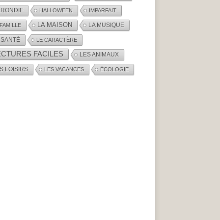
RONDIF
HALLOWEEN
IMPARFAIT
LA MAISON
LA MUSIQUE
 FAMILLE
 SANTÉ
LE CARACTÈRE
ECTURES FACILES
LES ANIMAUX
S LOISIRS
LES VACANCES
ÉCOLOGIE