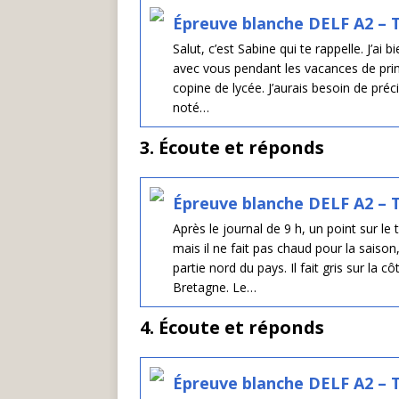
Épreuve blanche DELF A2 – T
Salut, c’est Sabine qui te rappelle. J’ai
avec vous pendant les vacances de print
copine de lycée. J’aurais besoin de préc
noté…
3. Écoute et réponds
Épreuve blanche DELF A2 – T
Après le journal de 9 h, un point sur le 
mais il ne fait pas chaud pour la sais
partie nord du pays. Il fait gris sur la 
Bretagne. Le…
4. Écoute et réponds
Épreuve blanche DELF A2 – T