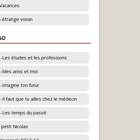
Vacances
 étrange voisin
ESO
-Les études et les professions
-Mes amis et moi
-Imagine ton futur
-Il faut que tu ailles chez le médecin
-Les temps du passé
 petit Nicolas