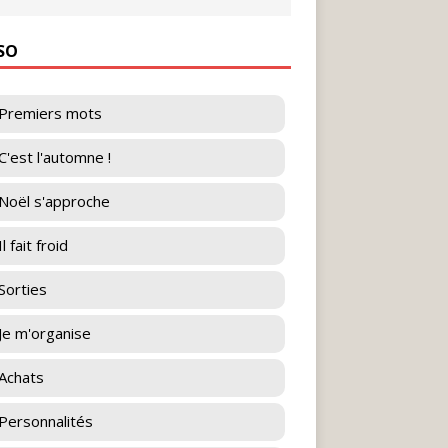
ESO
Premiers mots
C'est l'automne !
Noël s'approche
l fait froid
Sorties
Je m'organise
Achats
Personnalités