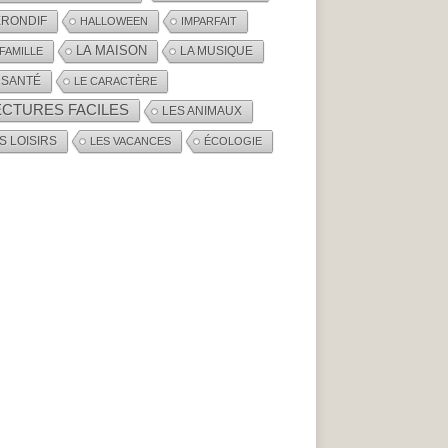
RONDIF
HALLOWEEN
IMPARFAIT
LA MAISON
LA MUSIQUE
 FAMILLE
 SANTÉ
LE CARACTÈRE
ECTURES FACILES
LES ANIMAUX
S LOISIRS
LES VACANCES
ÉCOLOGIE