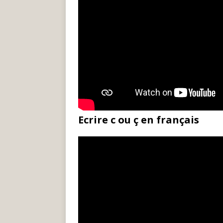
Ecrire c ou ç en français