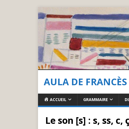
AULA DE FRANCÈS
ACCUEIL
GRAMMAIRE
D
Le son [s] : s, ss, c, 