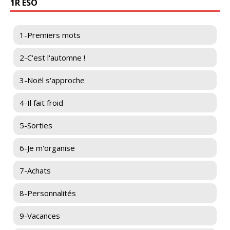
1R ESO
1-Premiers mots
2-C'est l'automne !
3-Noël s'approche
4-Il fait froid
5-Sorties
6-Je m'organise
7-Achats
8-Personnalités
9-Vacances