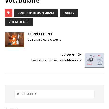
Vocabulaire
COMPRÉHENSION ORALE
FABLES
VOCABULAIRE
PRÉCÉDENT
Le renard et la cigogne
SUIVANT
Les faux amis : espagnol-français