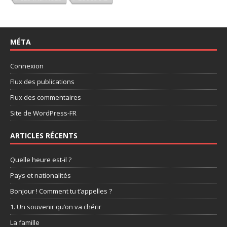
MÉTA
Connexion
Flux des publications
Flux des commentaires
Site de WordPress-FR
ARTICLES RÉCENTS
Quelle heure est-il ?
Pays et nationalités
Bonjour ! Comment tu t’appelles ?
1. Un souvenir qu’on va chérir
La famille