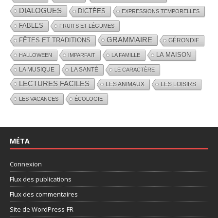
DIALOGUES
DICTÉES
EXPRESSIONS TEMPORELLES
FABLES
FRUITS ET LÉGUMES
GRAMMAIRE
FÊTES ET TRADITIONS
GÉRONDIF
LA MAISON
HALLOWEEN
IMPARFAIT
LA FAMILLE
LA MUSIQUE
LA SANTÉ
LE CARACTÈRE
LECTURES FACILES
LES ANIMAUX
LES LOISIRS
LES VACANCES
ÉCOLOGIE
MÉTA
Connexion
Flux des publications
Flux des commentaires
Site de WordPress-FR