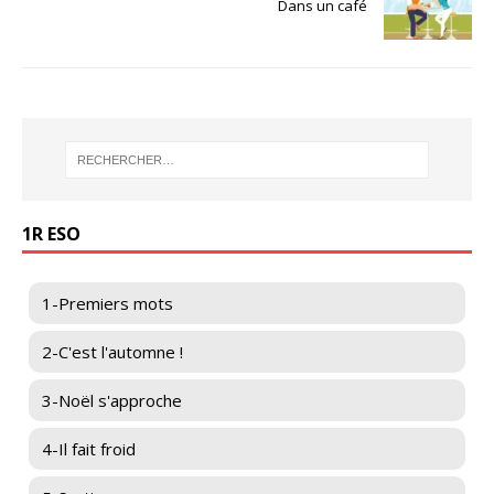
Dans un café
1R ESO
1-Premiers mots
2-C'est l'automne !
3-Noël s'approche
4-Il fait froid