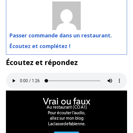
Passer commande dans un restaurant.
Écoutez et complétez !
Écoutez et répondez