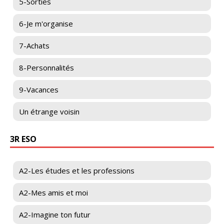
5-Sorties
6-Je m'organise
7-Achats
8-Personnalités
9-Vacances
Un étrange voisin
3R ESO
A2-Les études et les professions
A2-Mes amis et moi
A2-Imagine ton futur