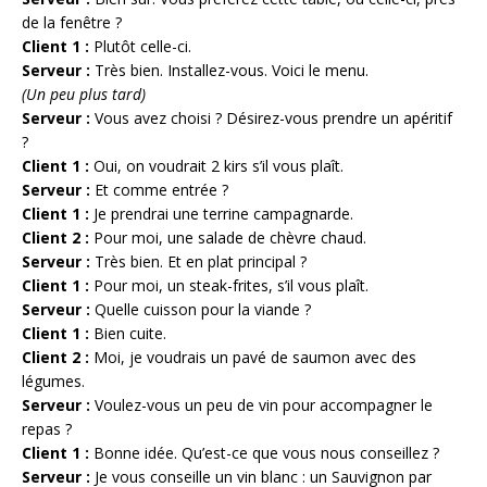
de la fenêtre ?
Client 1 :
Plutôt celle-ci.
Serveur :
Très bien. Installez-vous. Voici le menu.
(Un peu plus tard)
Serveur :
Vous avez choisi ? Désirez-vous prendre un apéritif
?
Client 1 :
Oui, on voudrait 2 kirs s’il vous plaît.
Serveur :
Et comme entrée ?
Client 1 :
Je prendrai une terrine campagnarde.
Client 2 :
Pour moi, une salade de chèvre chaud.
Serveur :
Très bien. Et en plat principal ?
Client 1 :
Pour moi, un steak-frites, s’il vous plaît.
Serveur :
Quelle cuisson pour la viande ?
Client 1 :
Bien cuite.
Client 2 :
Moi, je voudrais un pavé de saumon avec des
légumes.
Serveur :
Voulez-vous un peu de vin pour accompagner le
repas ?
Client 1 :
Bonne idée. Qu’est-ce que vous nous conseillez ?
Serveur :
Je vous conseille un vin blanc : un Sauvignon par