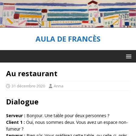
AULA DE FRANCÈS
Au restaurant
31 décembre 2020
Anna
Dialogue
Serveur :
Bonjour. Une table pour deux personnes ?
Client 1 :
Oui, nous sommes deux. Vous avez un espace non-
fumeur ?
Serveur :
Bien sûr. Vous préférez cette table, ou celle-ci, près