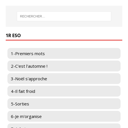
1R ESO
1-Premiers mots
2-C'est l'automne !
3-Noël s'approche
4-Il fait froid
5-Sorties
6-Je m'organise