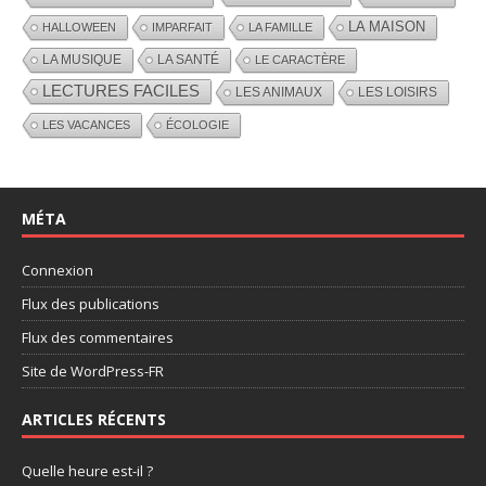
LA MAISON
HALLOWEEN
IMPARFAIT
LA FAMILLE
LA MUSIQUE
LA SANTÉ
LE CARACTÈRE
LECTURES FACILES
LES ANIMAUX
LES LOISIRS
LES VACANCES
ÉCOLOGIE
MÉTA
Connexion
Flux des publications
Flux des commentaires
Site de WordPress-FR
ARTICLES RÉCENTS
Quelle heure est-il ?