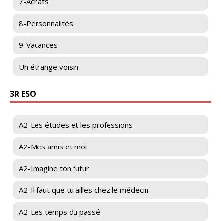
7-Achats
8-Personnalités
9-Vacances
Un étrange voisin
3R ESO
A2-Les études et les professions
A2-Mes amis et moi
A2-Imagine ton futur
A2-Il faut que tu ailles chez le médecin
A2-Les temps du passé