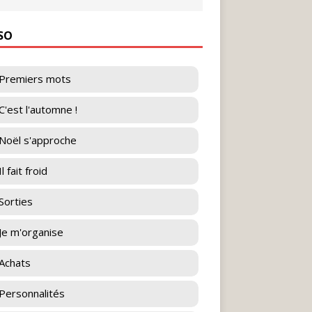
ESO
Premiers mots
C'est l'automne !
Noël s'approche
l fait froid
Sorties
Je m'organise
Achats
Personnalités