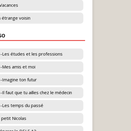
Vacances
 étrange voisin
ESO
-Les études et les professions
-Mes amis et moi
-Imagine ton futur
-Il faut que tu ailles chez le médecin
-Les temps du passé
 petit Nicolas