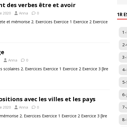
nt des verbes être et avoir
e 2020
Anna
0
1R 
ete et mémorise 2. Exercices Exercice 1 Exercice 2 Exercice
1-
2-
ge
3-
Anna
0
s scolaires 2. Exercices Exercice 1 Exercice 2 Exercice 3
[lire
4-I
5-
6-
sitions avec les villes et les pays
7-
e 2020
Anna
0
 mémorise 2. Exercices Exercice 1 Exercice 2 Exercice 3
[lire
8-