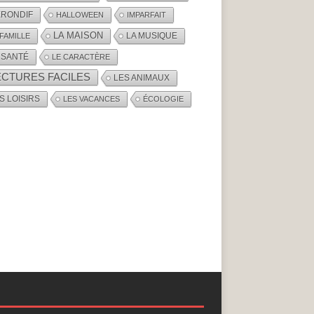
RONDIF
HALLOWEEN
IMPARFAIT
LA MAISON
LA MUSIQUE
 FAMILLE
 SANTÉ
LE CARACTÈRE
ECTURES FACILES
LES ANIMAUX
S LOISIRS
LES VACANCES
ÉCOLOGIE