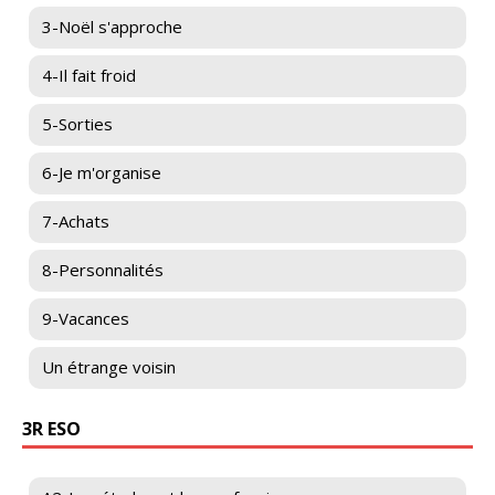
3-Noël s'approche
4-Il fait froid
5-Sorties
6-Je m'organise
7-Achats
8-Personnalités
9-Vacances
Un étrange voisin
3R ESO