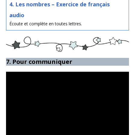
4. Les nombres – Exercice de français
audio
Écoute et complète en toutes lettres.
7. Pour communiquer