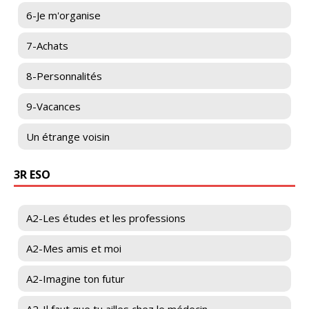
6-Je m'organise
7-Achats
8-Personnalités
9-Vacances
Un étrange voisin
3R ESO
A2-Les études et les professions
A2-Mes amis et moi
A2-Imagine ton futur
A2-Il faut que tu ailles chez le médecin