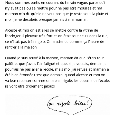
Nous sommes partis en courant du terrain vague, parce qu’il
n’y avait pas où se mettre pour ne pas être mouillés et ma
maman m’a dit qu’elle ne veut pas que je reste sous la pluie et
moi, je ne désobéis presque jamais à ma maman.
Alceste et moi on est allés se mettre contre la vitrine de
l’horloger. Il pleuvait très fort et on était tout seuls dans la rue,
ce n’était pas très rigolo. On a attendu comme ça l’heure de
rentrer à la maison.
Quand je suis arrivé à la maison, maman dit que j’étais tout
palôt et que j’avais l’air fatigué et que, si je voulais, demain je
pourrais ne pas aller à l’école, mais moi j’ai refusé et maman a
été bien étonnée.C’est que demain, quand Alceste et moi on
va leur raconter comme on a bien rigolé, les copains de l’école,
ils vont être drôlement jaloux!