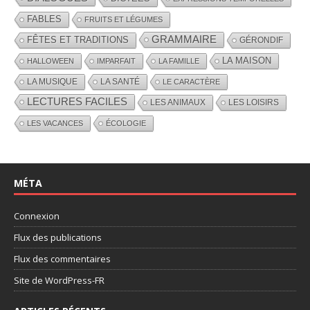
FABLES
FRUITS ET LÉGUMES
GRAMMAIRE
FÊTES ET TRADITIONS
GÉRONDIF
LA MAISON
HALLOWEEN
IMPARFAIT
LA FAMILLE
LA MUSIQUE
LA SANTÉ
LE CARACTÈRE
LECTURES FACILES
LES ANIMAUX
LES LOISIRS
LES VACANCES
ÉCOLOGIE
MÉTA
Connexion
Flux des publications
Flux des commentaires
Site de WordPress-FR