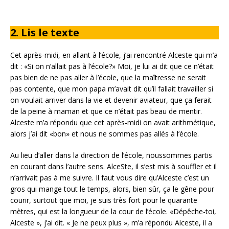
2. Lis le texte
Cet après-midi, en allant à l’école, j’ai rencontré Alceste qui m’a
dit : «Si on n’allait pas à l’école?» Moi, je lui ai dit que ce n’était
pas bien de ne pas aller à l’école, que la maîtresse ne serait
pas contente, que mon papa m’avait dit qu’il fallait tra­vailler si
on voulait arriver dans la vie et devenir aviateur, que ça ferait
de la peine à maman et que ce n’était pas beau de mentir.
Alceste m’a répondu que cet après-midi on avait arithmétique,
alors j’ai dit «bon» et nous ne sommes pas allés à l’école.
Au lieu d’aller dans la direction de l’école, noussommes partis
en courant dans l’autre sens. AlceSte, il s’est mis à souffler et il
n’arrivait pas à me suivre. Il faut vous dire qu’Alceste c’est un
gros qui mange tout le temps, alors, bien sûr, ça le gêne pour
courir, surtout que moi, je suis très fort pour le quarante
mètres, qui est la longueur de la cour de l’école. «Dépêche-toi,
Alceste », j’ai dit. « Je ne peux plus », m’a répondu Alceste, il a