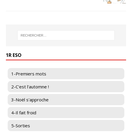
1R ESO
1-Premiers mots
2-C'est l'automne !
3-Noël s'approche
4-Il fait froid
5-Sorties